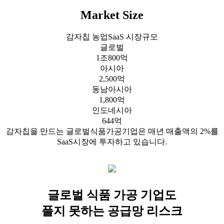
Market Size
감자칩 농업SaaS 시장규모
글로벌
1조800억
아시아
2,500억
동남아시아
1,800억
인도네시아
644억
감자칩을 만드는 글로벌식품가공기업은 매년 매출액의 2%를
SaaS시장에 투자하고 있습니다.
글로벌 식품 가공 기업도
풀지 못하는 공급망 리스크