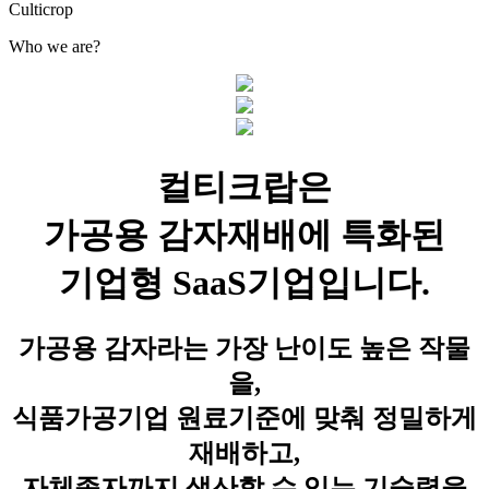
Culticrop
W
h
o
w
e
a
r
e
?
컬티크랍은
가공용 감자재배에 특화된
기업형 SaaS기업입니다.
가공용 감자라는 가장 난이도 높은 작물
을,
식품가공기업 원료기준에 맞춰 정밀하게
재배하고,
자체종자까지 생산할 수 있는 기술력을