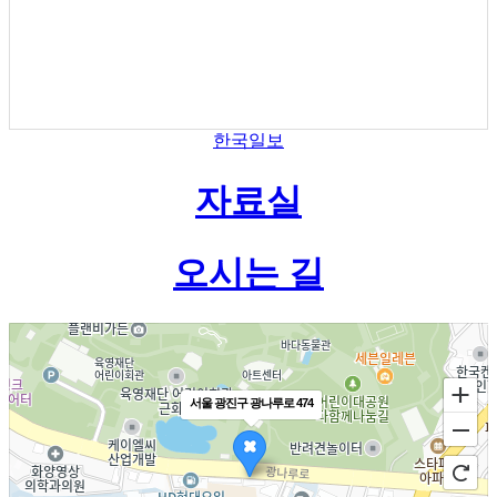
한국일보
자료실
오시는 길
서울 광진구 광나루로 474