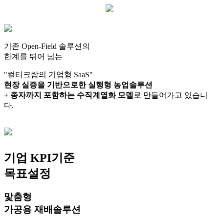
기존 Open-Field 솔루션의
한계를 뛰어 넘는
"컬티크랍의 기업형 SaaS"
현장 실증을 기반으로한 실행형 농업솔루션
+ 종자까지 포함하는 수직계열화 모델
로 만들어가고 있습니
다.
기업 KPI기준
목표설정
맟춤형
가공용 재배솔루션