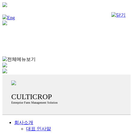
회사소개
서비스/솔루션
성과·사례
자료실
문의하기
Eng
회사소개
서비스/솔루션
성과·사례
자료실
문의하기
CULTICROP
Enterprise Farm Management Solution
회사소개
대표 인사말