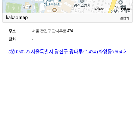
100m
길찾기
주소
서울 광진구 광나루로 474
전화
-
(㉾ 05022)
서울특별시 광진구 광나루로 474 (화양동) 504호