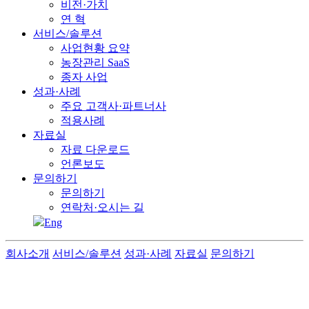
비전·가치
연 혁
서비스/솔루션
사업현황 요약
농장관리 SaaS
종자 사업
성과·사례
주요 고객사·파트너사
적용사례
자료실
자료 다운로드
언론보도
문의하기
문의하기
연락처·오시는 길
Eng
회사소개
서비스/솔루션
성과·사례
자료실
문의하기