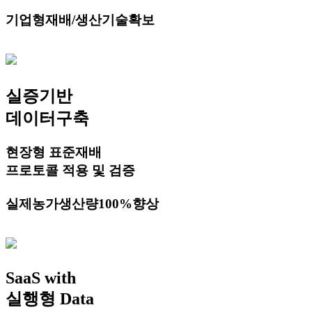
기업형재배/생산기술확보
실증기반
데이터구축
현장형 표준재배
프로토콜 적용 및 검증
실제농가생산량100%향상
SaaS with
실행형 Data